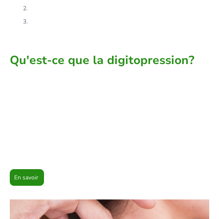
2: Phase de rééquilibrage alimentaire
3: Phase de stabilisation
Qu'est-ce que la digitopression?
Cette méthode douce et efficace permet de
rééquilibrer les énergies du corps, d'éliminer
les émotions négatives et donc de mieux
gérer son rapport à la nourriture et d'aider
votre métabolisme à perdre les kilos en trop.
En savoir