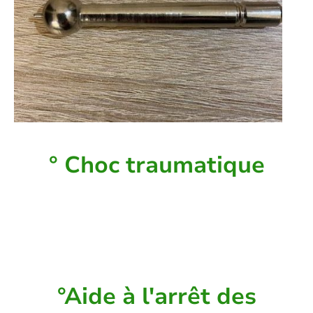
° Choc traumatique
Une étape difficile vient de vous
arrivez, DY vous aide à la passer plus
sereinement
°Aide à l'arrêt des