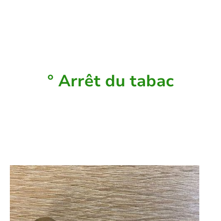
Un moment de stress vous attend, DY
vous aide à l'appréhender en
quelques séances
° Arrêt du tabac
Envie d'éteindre votre dernière
cigarette, DY vous aide pour le
sevrage sans complément nicotinique