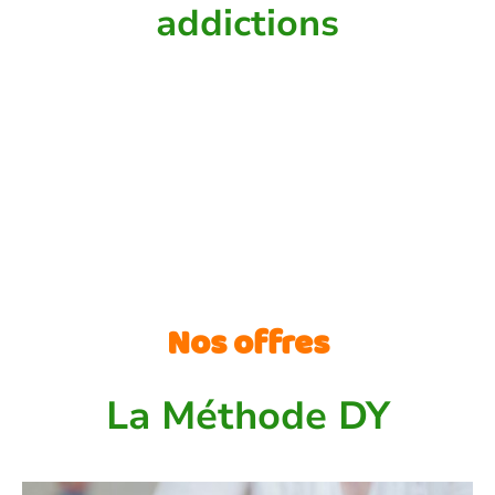
addictions
En complément d'un spécialiste, DY
vous permet de vaincre plus
facilement vos addictions
Nos offres
La Méthode DY