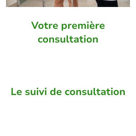
Votre première
consultation
Notre première rencontre, nous permettra de
faire un premier bilan (habitudes, rythme de
vie, problème de santé, addictions, stress...).
Le suivi de consultation
Lors de nos entretiens, nous constaterons
vos évolutions physiques et psychologiques
et nous regarderons ensemble comment
continuer vers votre objectif final.