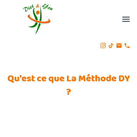
Qu'est ce que La Méthode DY
?
Conçue par une diététicienne nutritionniste
diplômée d'état, elle résulte de l'association
de la digitopression et de la diététique.