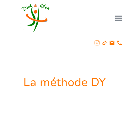
La méthode DY
Méthode française créée en 2018 par
une diététicienne nutritionniste
diplômée d'Etat.