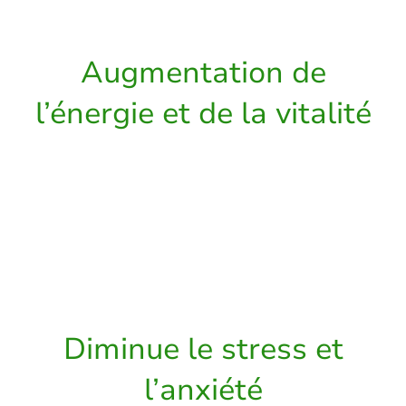
Augmentation de
l’énergie et de la vitalité
En stimulant le métabolisme et en
équilibrant le système énergétique
du corps, la DY peut vous aider à
définir vos objectifs de vie futurs.
Diminue le stress et
l’anxiété